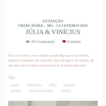
GESTAÇÃO
UBERLÂNDIA - MG
12/JANEIRO/2026
JÚLIA & VINÍCIUS
472
visualizações
0
curtidas
Falo com todo o meu coração quando digo que é uma honra
registrar momentos tão sonhados. Dias de espera, de entrega, de
um amor que já existe antes mesmo do primeiro encontro!
Tags
ensaio
Uberlândia
júlia
gestação
gestante
ensaio de gestante
família