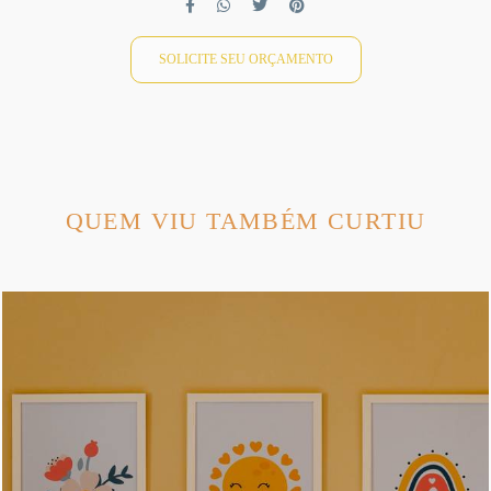
SOLICITE SEU ORÇAMENTO
QUEM VIU TAMBÉM CURTIU