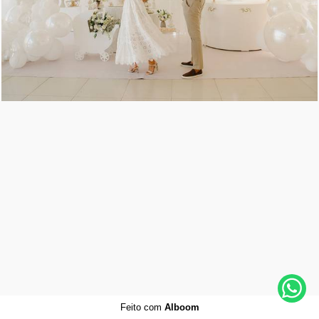
938
0
Feito com
Alboom