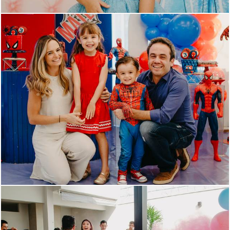
945
0