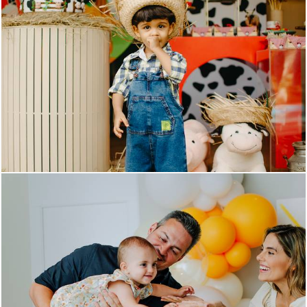
1132
0