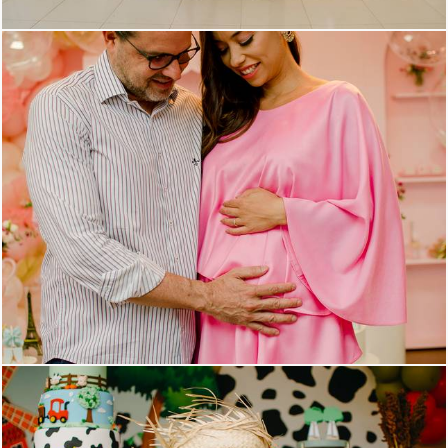
1190
29