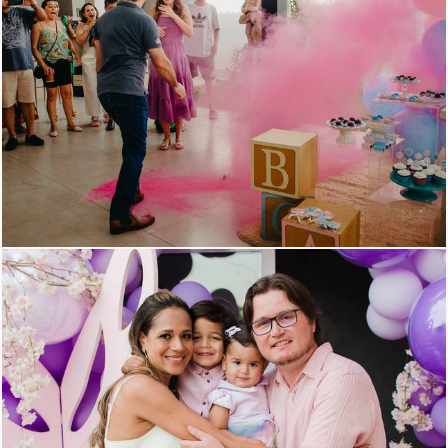
1117
0