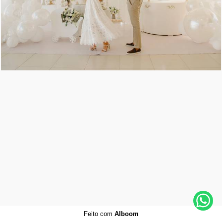
944
0
Feito com
Alboom